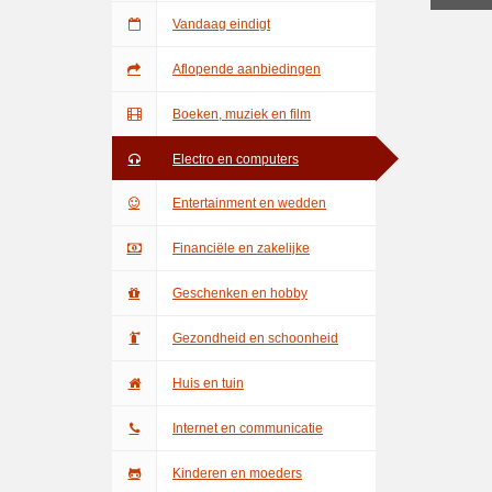
Vandaag eindigt
Aflopende aanbiedingen
Boeken, muziek en film
Electro en computers
Entertainment en wedden
Financiële en zakelijke
Geschenken en hobby
Gezondheid en schoonheid
Huis en tuin
Internet en communicatie
Kinderen en moeders