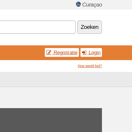
Curaçao
Zoeken
Registratie
Login
Hoe werkt het?