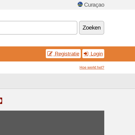
Curaçao
Zoeken
Registratie
Login
Hoe werkt het?