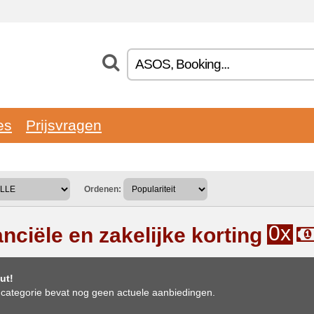
es
Prijsvragen
Ordenen:
0x
nciële en zakelijke korting
ut!
categorie bevat nog geen actuele aanbiedingen.