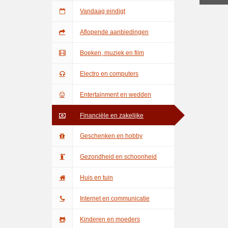
Vandaag eindigt
Aflopende aanbiedingen
Boeken, muziek en film
Electro en computers
Entertainment en wedden
Financiële en zakelijke
Geschenken en hobby
Gezondheid en schoonheid
Huis en tuin
Internet en communicatie
Kinderen en moeders