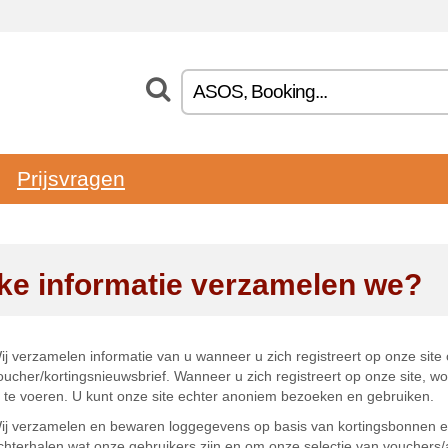
Prijsvragen
ke informatie verzamelen we?
ij verzamelen informatie van u wanneer u zich registreert op onze site
oucher/kortingsnieuwsbrief. Wanneer u zich registreert op onze site, 
n te voeren. U kunt onze site echter anoniem bezoeken en gebruiken.
ij verzamelen en bewaren loggegevens op basis van kortingsbonnen en
chterhalen wat onze gebruikers zijn en om onze selectie van vouchers