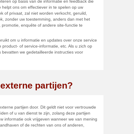
teren op basis van de informatie en feedback die
 helpt ons om effectiever in te spelen op uw
 of privaat, zal niet worden verkocht, geruild,
ok, zonder uw toestemming, anders dan met het
 promotie, enquête of andere site-functie te
ruikt om u informatie en updates over onze service
product- of service-informatie, etc. Als u zich op
bevatten we gedetailleerde instructies voor
externe partijen?
terne partijen door. Dit geldt niet voor vertrouwde
iden of u van dienst te zijn, zolang deze partijen
uw informatie ook vrijgeven wanneer we van mening
e handhaven of de rechten van ons of anderen,