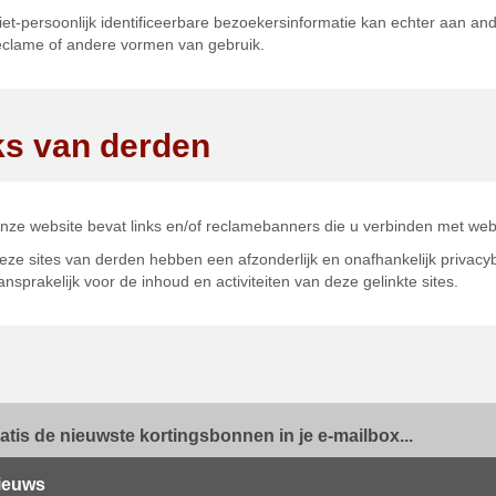
iet-persoonlijk identificeerbare bezoekersinformatie kan echter aan and
eclame of andere vormen van gebruik.
ks van derden
nze website bevat links en/of reclamebanners die u verbinden met web
eze sites van derden hebben een afzonderlijk en onafhankelijk privacyb
ansprakelijk voor de inhoud en activiteiten van deze gelinkte sites.
ratis de nieuwste kortingsbonnen in je e-mailbox...
ieuws