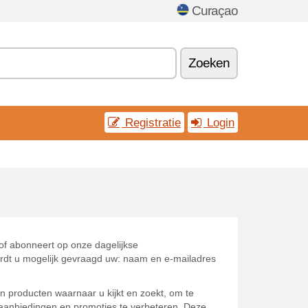
Curaçao
Zoeken
Registratie
Login
 of abonneert op onze dagelijkse
wordt u mogelijk gevraagd uw: naam en e-mailadres
 producten waarnaar u kijkt en zoekt, om te
/aanbiedingen en promoties te verbeteren. Deze