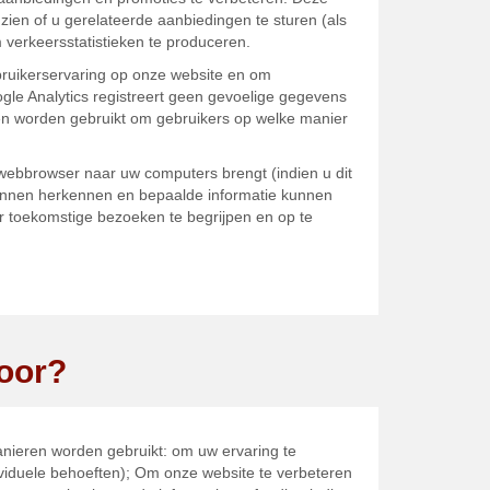
zien of u gerelateerde aanbiedingen te sturen (als
 verkeersstatistieken te produceren.
ebruikerservaring op onze website en om
gle Analytics registreert geen gevoelige gegevens
nen worden gebruikt om gebruikers op welke manier
w webbrowser naar uw computers brengt (indien u dit
kunnen herkennen en bepaalde informatie kunnen
 toekomstige bezoeken te begrijpen en op te
oor?
anieren worden gebruikt: om uw ervaring te
ividuele behoeften); Om onze website te verbeteren