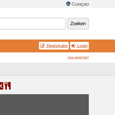
Curaçao
Zoeken
Registratie
Login
Hoe werkt het?
x