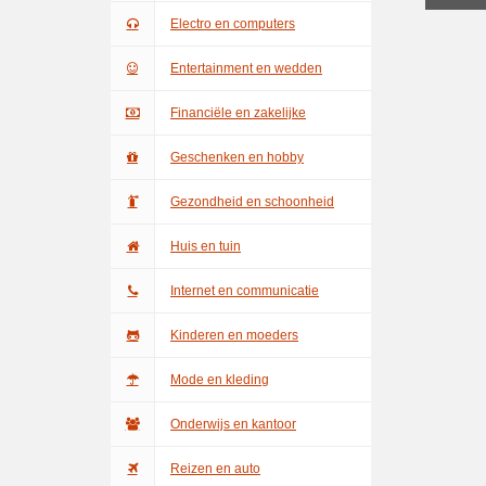
Electro en computers
Entertainment en wedden
Financiële en zakelijke
Geschenken en hobby
Gezondheid en schoonheid
Huis en tuin
Internet en communicatie
Kinderen en moeders
Mode en kleding
Onderwijs en kantoor
Reizen en auto