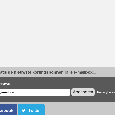
ratis de nieuwste kortingsbonnen in je e-mailbox...
ieuws
Abonneren
Privacybelei
cebook
Twitter