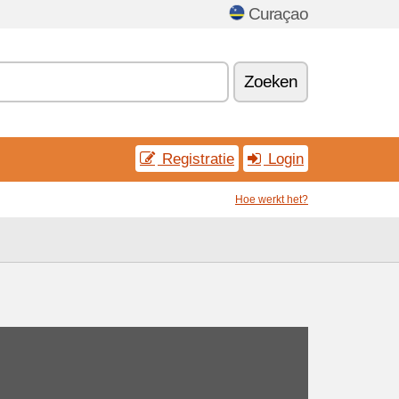
Curaçao
Zoeken
Registratie
Login
Hoe werkt het?