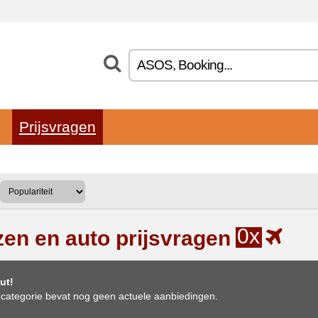
Prijsvragen
0x
zen en auto prijsvragen
ut!
categorie bevat nog geen actuele aanbiedingen.