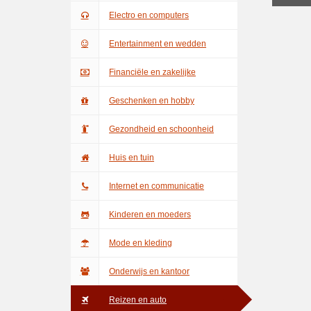
Electro en computers
Entertainment en wedden
Financiële en zakelijke
Geschenken en hobby
Gezondheid en schoonheid
Huis en tuin
Internet en communicatie
Kinderen en moeders
Mode en kleding
Onderwijs en kantoor
Reizen en auto