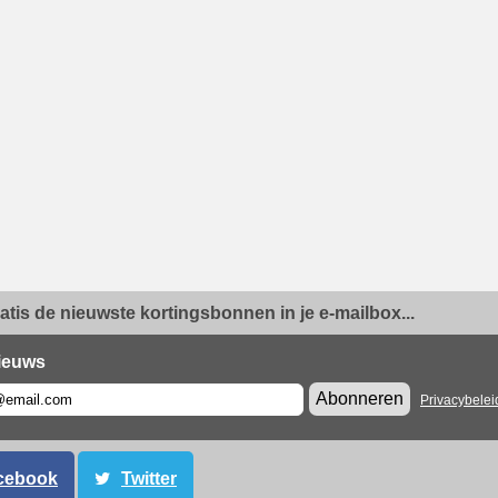
ratis de nieuwste kortingsbonnen in je e-mailbox...
ieuws
Abonneren
Privacybelei
cebook
Twitter